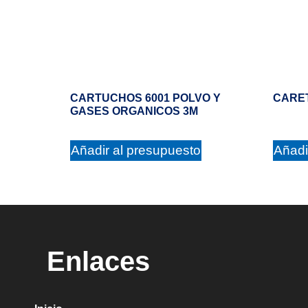
CARTUCHOS 6001 POLVO Y
CARE
GASES ORGANICOS 3M
Añadir al presupuesto
Añadi
Enlaces