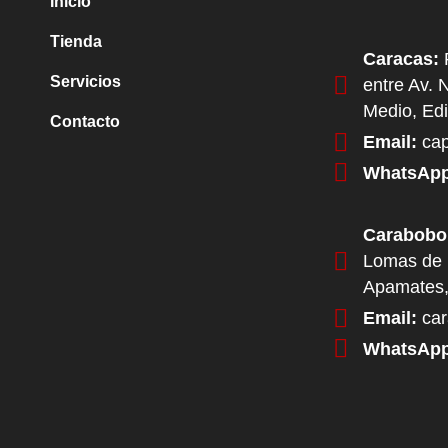
Inicio
Tienda
Caracas:
P
Servicios
entre Av. 
Medio, Edi
Contacto
Email:
cap
WhatsApp
Carabobo
Lomas de 
Apamates,
Email:
car
WhatsApp