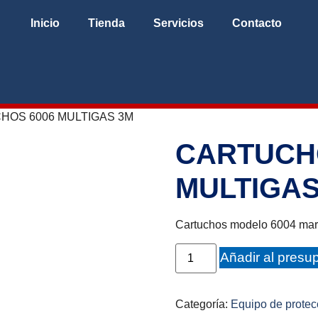
Inicio
Tienda
Servicios
Contacto
HOS 6006 MULTIGAS 3M
CARTUCH
MULTIGAS
Cartuchos modelo 6004 marc
Añadir al presu
Categoría:
Equipo de protec