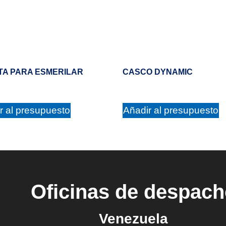
TA PARA ESMERILAR
CASCO DYNAMIC
r al presupuesto
Añadir al presupuesto
Oficinas de despac
Venezuela