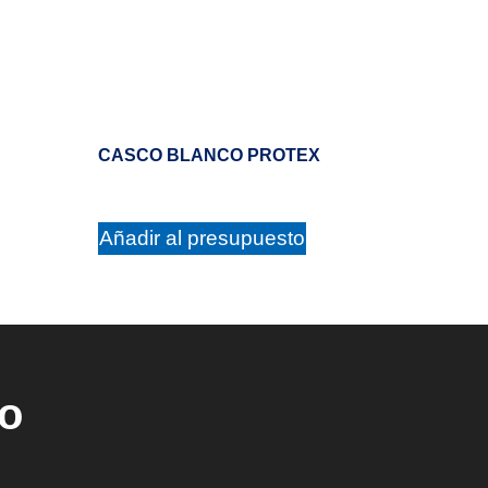
CASCO BLANCO PROTEX
Añadir al presupuesto
ho