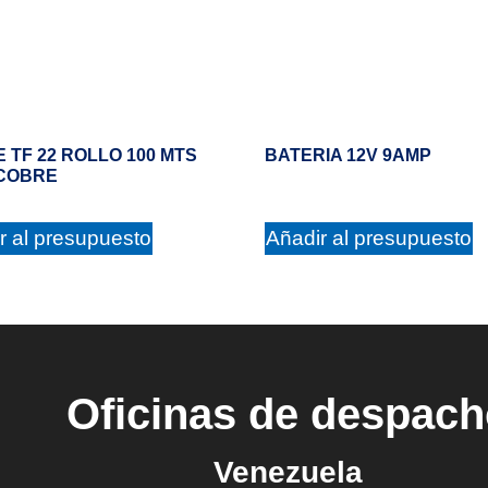
 TF 22 ROLLO 100 MTS
BATERIA 12V 9AMP
 COBRE
r al presupuesto
Añadir al presupuesto
Oficinas de despac
Venezuela