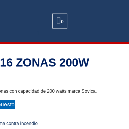
0
16 ZONAS 200W
zonas con capacidad de 200 watts marca Sovica.
puesto
ma contra incendio