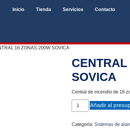
Inicio
Tienda
Servicios
Contacto
NTRAL 16 ZONAS 200W SOVICA
CENTRAL 
SOVICA
Central de incendio de 16 
Añadir al presu
Categoría:
Sistemas de alar