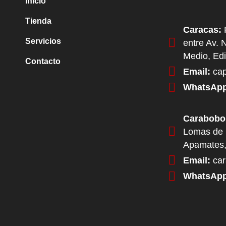
Inicio
Tienda
Caracas:
P
Servicios
entre Av. 
Medio, Edi
Contacto
Email:
cap
WhatsApp
Carabobo
Lomas de 
Apamates,
Email:
car
WhatsApp