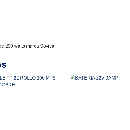
de 200 watts marca Sovica.
os