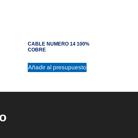
CABLE NUMERO 14 100%
COBRE
Añadir al presupuesto
ho