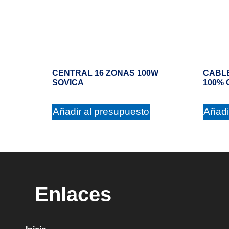
CENTRAL 16 ZONAS 100W
CABLE
SOVICA
100%
Añadir al presupuesto
Añadi
Enlaces