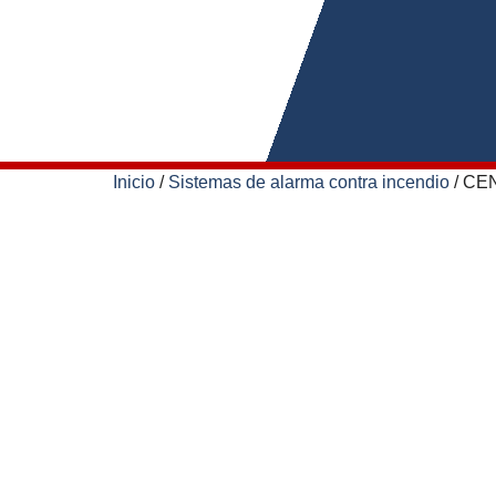
Inicio
/
Sistemas de alarma contra incendio
/ CE