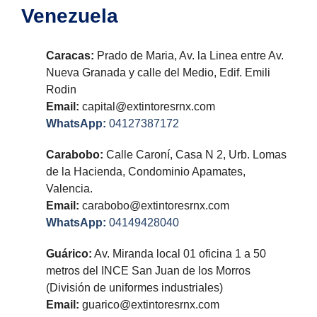
Venezuela
Caracas:
Prado de Maria, Av. la Linea entre Av.
Nueva Granada y calle del Medio, Edif. Emili
Rodin
Email:
capital@extintoresrnx.com
WhatsApp:
04127387172
Carabobo:
Calle Caroní, Casa N 2, Urb. Lomas
de la Hacienda, Condominio Apamates,
Valencia.
Email:
carabobo@extintoresrnx.com
WhatsApp:
04149428040
Guárico:
Av. Miranda local 01 oficina 1 a 50
metros del INCE San Juan de los Morros
(División de uniformes industriales)
Email:
guarico@extintoresrnx.com