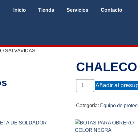
Inicio
Tienda
Servicios
Contacto
O SALVAVIDAS
CHALECO
os
Añadir al presu
Categoría:
Equipo de protec