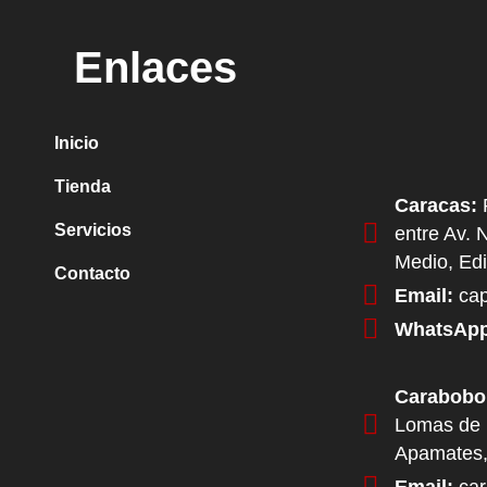
Enlaces
Inicio
Tienda
Caracas:
P
Servicios
entre Av. 
Medio, Edi
Contacto
Email:
cap
WhatsApp
Carabobo
Lomas de 
Apamates,