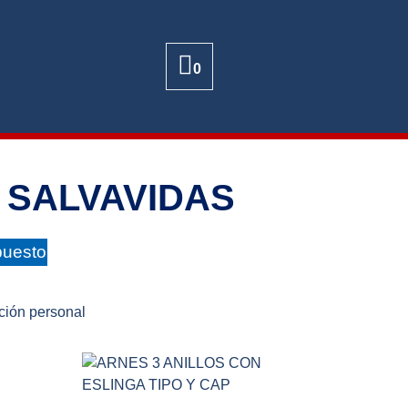
0
 SALVAVIDAS
puesto
ción personal