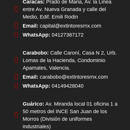
Caracas:
Prado de Maria, Av. la Linea
entre Av. Nueva Granada y calle del
Medio, Edif. Emili Rodin
Email:
capital@extintoresrnx.com
WhatsApp:
04127387172
Carabobo:
Calle Caroní, Casa N 2, Urb.
Lomas de la Hacienda, Condominio
Apamates, Valencia.
Email:
carabobo@extintoresrnx.com
WhatsApp:
04149428040
Guárico:
Av. Miranda local 01 oficina 1 a
50 metros del INCE San Juan de los
Morros (División de uniformes
industriales)