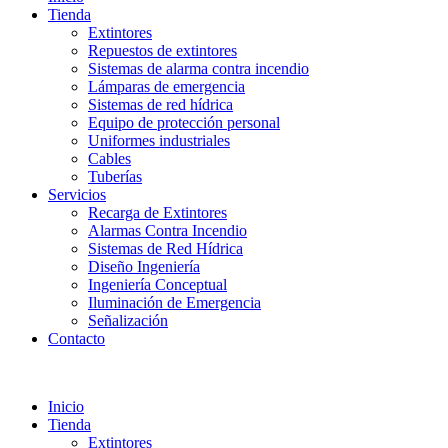
Tienda
Extintores
Repuestos de extintores
Sistemas de alarma contra incendio
Lámparas de emergencia
Sistemas de red hídrica
Equipo de protección personal
Uniformes industriales
Cables
Tuberías
Servicios
Recarga de Extintores
Alarmas Contra Incendio
Sistemas de Red Hídrica
Diseño Ingeniería
Ingeniería Conceptual
Iluminación de Emergencia
Señalización
Contacto
Inicio
Tienda
Extintores