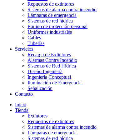
Repuestos de extintores
Sistemas de alarma contra incendio
Lámparas de emergencia
Sistemas de red hídrica
Equipo de protección personal
Uniformes industriales
Cables
Tuberías
Servicios
Recarga de Extintores
Alarmas Contra Incendio
Sistemas de Red Hídrica
Diseño Ingeniería
Ingeniería Conceptual
Iluminación de Emergencia
Señalización
Contacto
Inicio
Tienda
Extintores
Repuestos de extintores
Sistemas de alarma contra incendio
Lámparas de emergencia
Sistemas de red hídrica