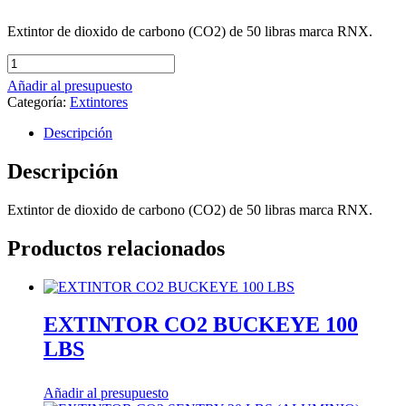
Extintor de dioxido de carbono (CO2) de 50 libras marca RNX.
EXTINTOR
CO2
Añadir al presupuesto
RNX
Categoría:
Extintores
50
LBS
Descripción
cantidad
Descripción
Extintor de dioxido de carbono (CO2) de 50 libras marca RNX.
Productos relacionados
EXTINTOR CO2 BUCKEYE 100
LBS
Añadir al presupuesto