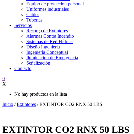
Equipo de protección personal
Uniformes industriales
Cables
Tuberías
Servicios
Recarga de Extintores
Alarmas Contra Incendio
Sistemas de Red Hídrica
Diseño Ingeniería
Ingeniería Conceptual
Iluminación de Emergencia
Señalización
Contacto
0
X
No hay productos en la lista
Inicio
/
Extintores
/ EXTINTOR CO2 RNX 50 LBS
EXTINTOR CO2 RNX 50 LBS