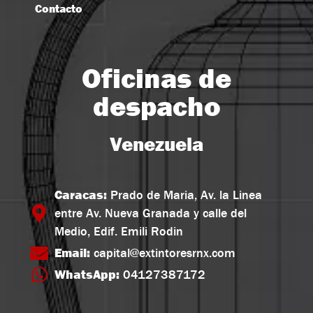
Contacto
Oficinas de
despacho
Venezuela
Caracas:
Prado de Maria, Av. la Linea
entre Av. Nueva Granada y calle del
Medio, Edif. Emili Rodin
Email:
capital@extintoresrnx.com
WhatsApp:
04127387172