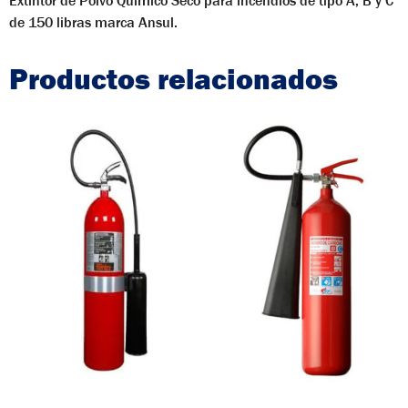
Extintor de Polvo Quimico Seco para incendios de tipo A, B y C
de 150 libras marca Ansul.
Productos relacionados