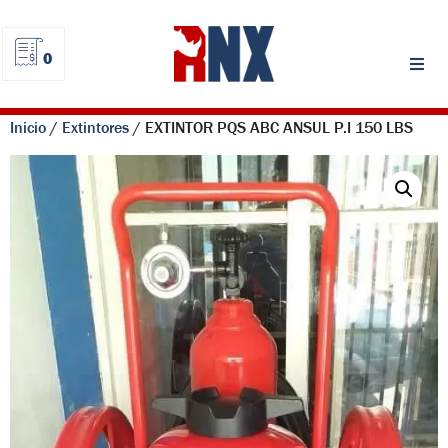
0
Inicio
/
Extintores
/ EXTINTOR PQS ABC ANSUL P.I 150 LBS