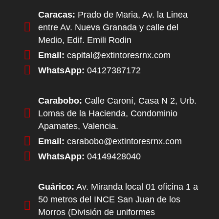
Caracas:
Prado de Maria, Av. la Linea
entre Av. Nueva Granada y calle del
Medio, Edif. Emili Rodin
Email:
capital@extintoresrnx.com
WhatsApp:
04127387172
Carabobo:
Calle Caroní, Casa N 2, Urb.
Lomas de la Hacienda, Condominio
Apamates, Valencia.
Email:
carabobo@extintoresrnx.com
WhatsApp:
04149428040
Guárico:
Av. Miranda local 01 oficina 1 a
50 metros del INCE San Juan de los
Morros (División de uniformes