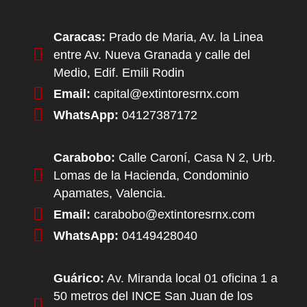
Caracas:
Prado de Maria, Av. la Linea
entre Av. Nueva Granada y calle del
Medio, Edif. Emili Rodin
Email:
capital@extintoresrnx.com
WhatsApp:
04127387172
Carabobo:
Calle Caroní, Casa N 2, Urb.
Lomas de la Hacienda, Condominio
Apamates, Valencia.
Email:
carabobo@extintoresrnx.com
WhatsApp:
04149428040
Guárico:
Av. Miranda local 01 oficina 1 a
50 metros del INCE San Juan de los