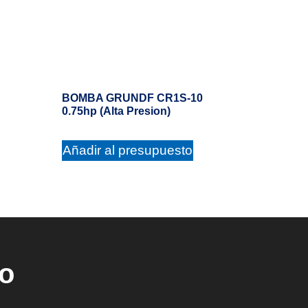
BOMBA GRUNDF CR1S-10
0.75hp (Alta Presion)
Añadir al presupuesto
ho