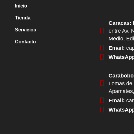
Inicio
Tienda
Caracas:
P
Servicios
entre Av. 
Medio, Edi
Contacto
Email:
cap
WhatsApp
Carabobo
Lomas de 
Apamates,
Email:
car
WhatsApp