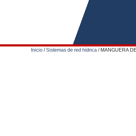
Inicio
/
Sistemas de red hídrica
/ MANGUERA DE N