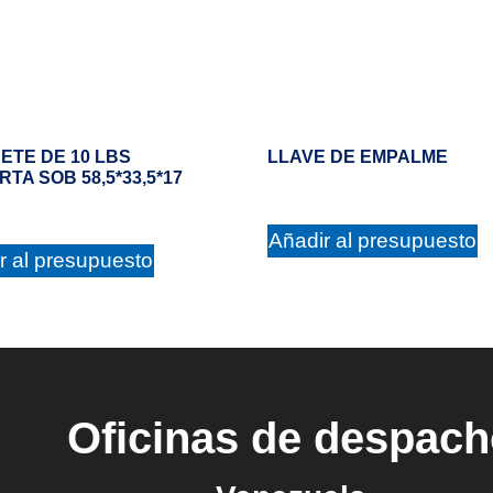
ETE DE 10 LBS
LLAVE DE EMPALME
RTA SOB 58,5*33,5*17
Añadir al presupuesto
r al presupuesto
Oficinas de despac