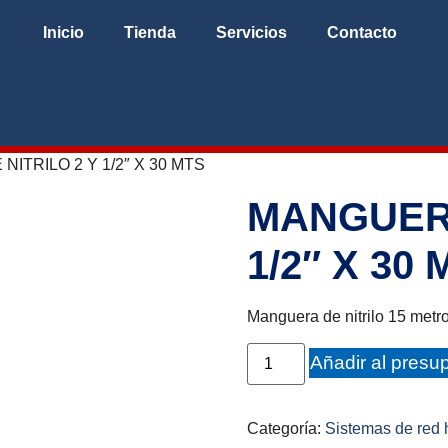
Inicio
Tienda
Servicios
Contacto
ITRILO 2 Y 1/2″ X 30 MTS
MANGUERA
1/2″ X 30
Manguera de nitrilo 15 metro
Añadir al presu
Categoría:
Sistemas de red 