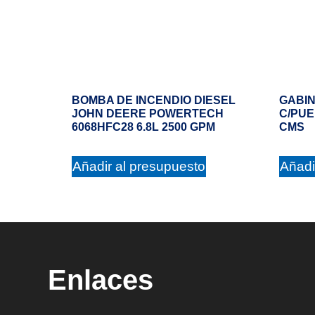
BOMBA DE INCENDIO DIESEL
GABIN
JOHN DEERE POWERTECH
C/PUE
6068HFC28 6.8L 2500 GPM
CMS
Añadir al presupuesto
Añadi
Enlaces