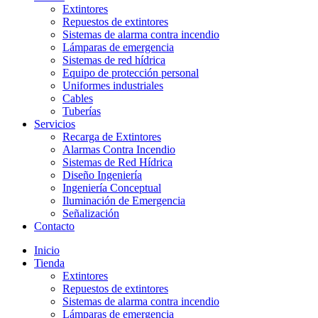
Extintores
Repuestos de extintores
Sistemas de alarma contra incendio
Lámparas de emergencia
Sistemas de red hídrica
Equipo de protección personal
Uniformes industriales
Cables
Tuberías
Servicios
Recarga de Extintores
Alarmas Contra Incendio
Sistemas de Red Hídrica
Diseño Ingeniería
Ingeniería Conceptual
Iluminación de Emergencia
Señalización
Contacto
Inicio
Tienda
Extintores
Repuestos de extintores
Sistemas de alarma contra incendio
Lámparas de emergencia