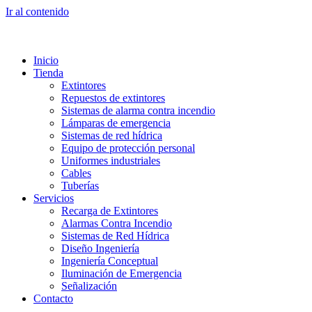
Ir al contenido
Inicio
Tienda
Extintores
Repuestos de extintores
Sistemas de alarma contra incendio
Lámparas de emergencia
Sistemas de red hídrica
Equipo de protección personal
Uniformes industriales
Cables
Tuberías
Servicios
Recarga de Extintores
Alarmas Contra Incendio
Sistemas de Red Hídrica
Diseño Ingeniería
Ingeniería Conceptual
Iluminación de Emergencia
Señalización
Contacto