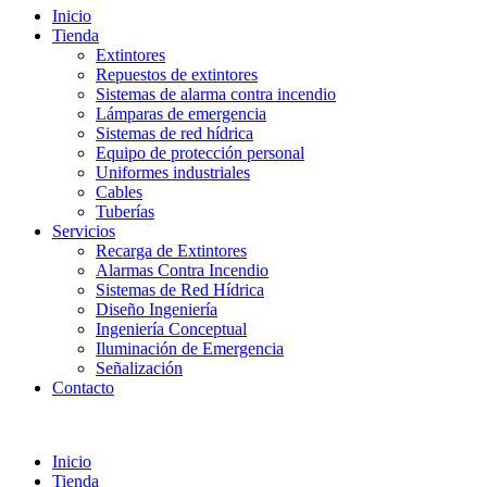
Inicio
Tienda
Extintores
Repuestos de extintores
Sistemas de alarma contra incendio
Lámparas de emergencia
Sistemas de red hídrica
Equipo de protección personal
Uniformes industriales
Cables
Tuberías
Servicios
Recarga de Extintores
Alarmas Contra Incendio
Sistemas de Red Hídrica
Diseño Ingeniería
Ingeniería Conceptual
Iluminación de Emergencia
Señalización
Contacto
Inicio
Tienda