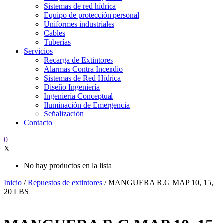
Sistemas de red hídrica
Equipo de protección personal
Uniformes industriales
Cables
Tuberías
Servicios
Recarga de Extintores
Alarmas Contra Incendio
Sistemas de Red Hídrica
Diseño Ingeniería
Ingeniería Conceptual
Iluminación de Emergencia
Señalización
Contacto
0
X
No hay productos en la lista
Inicio
/
Repuestos de extintores
/ MANGUERA R.G MAP 10, 15,
20 LBS