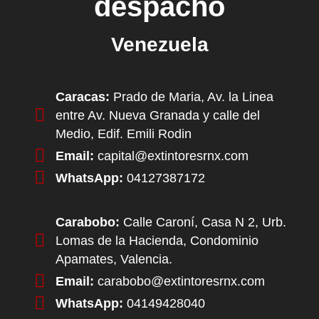
despacho
Venezuela
Caracas:
Prado de Maria, Av. la Linea
entre Av. Nueva Granada y calle del
Medio, Edif. Emili Rodin
Email:
capital@extintoresrnx.com
WhatsApp:
04127387172
Carabobo:
Calle Caroní, Casa N 2, Urb.
Lomas de la Hacienda, Condominio
Apamates, Valencia.
Email:
carabobo@extintoresrnx.com
WhatsApp:
04149428040