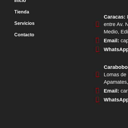
Inicio
Tienda
Caracas:
P
Servicios
entre Av. 
Medio, Edi
Contacto
Email:
cap
WhatsApp
Carabobo
Lomas de 
Apamates,
Email:
car
WhatsApp