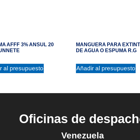
A AFFF 3% ANSUL 20
MANGUERA PARA EXTIN
CUNNETE
DE AGUA O ESPUMA R.G
r al presupuesto
Añadir al presupuesto
Oficinas de despac
Venezuela