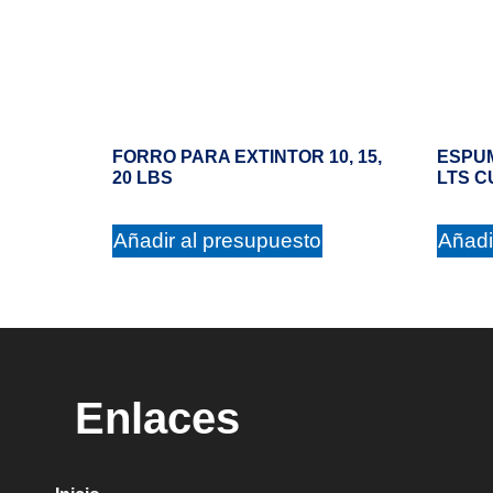
FORRO PARA EXTINTOR 10, 15,
ESPUM
20 LBS
LTS 
Añadir al presupuesto
Añadi
Enlaces