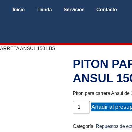
Inicio
Tienda
Servicios
Contacto
CARRETA ANSUL 150 LBS
PITON PA
ANSUL 15
Piton para carrera Ansul de 
Añadir al presu
Categoría:
Repuestos de ext