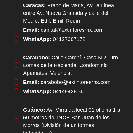
Caracas:
Prado de Maria, Av. la Linea
entre Av. Nueva Granada y calle del
Medio, Edif. Emili Rodin
Email:
capital@extintoresrnx.com
WhatsApp:
04127387172
Carabobo:
Calle Caroní, Casa N 2, Urb.
Lomas de la Hacienda, Condominio
Apamates, Valencia.
Email:
carabobo@extintoresrnx.com
WhatsApp:
04149428040
Guárico:
Av. Miranda local 01 oficina 1 a
50 metros del INCE San Juan de los
Morros (División de uniformes