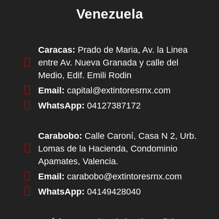
Venezuela
Caracas:
Prado de Maria, Av. la Linea
entre Av. Nueva Granada y calle del
Medio, Edif. Emili Rodin
Email:
capital@extintoresrnx.com
WhatsApp:
04127387172
Carabobo:
Calle Caroní, Casa N 2, Urb.
Lomas de la Hacienda, Condominio
Apamates, Valencia.
Email:
carabobo@extintoresrnx.com
WhatsApp:
04149428040